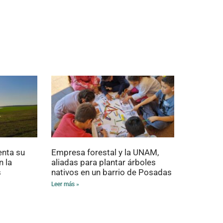
enta su
Empresa forestal y la UNAM,
n la
aliadas para plantar árboles
s
nativos en un barrio de Posadas
Leer más »