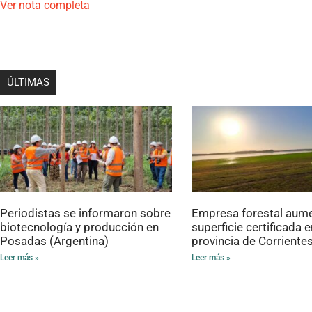
Ver nota completa
ÚLTIMAS
Periodistas se informaron sobre
Empresa forestal aum
biotecnología y producción en
superficie certificada e
Posadas (Argentina)
provincia de Corriente
Leer más »
Leer más »