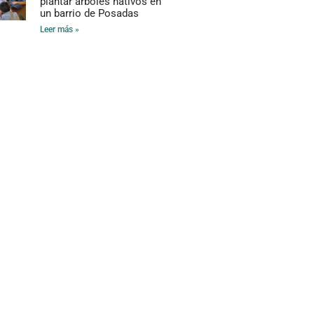
plantar árboles nativos en
un barrio de Posadas
Leer más »