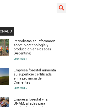
ESPAÑOL
IONADO
Periodistas se informaron
sobre biotecnología y
producción en Posadas
(Argentina)
Leer más »
Empresa forestal aumenta
su superficie certificada
en la provincia de
Corrientes
Leer más »
Empresa forestal y la
UNAM, aliadas para