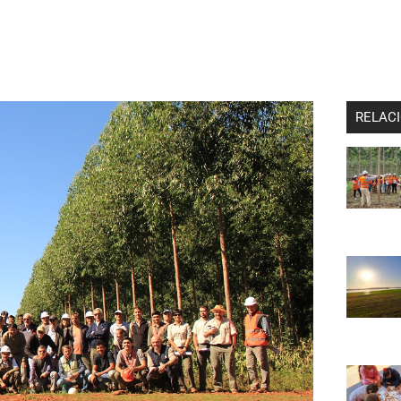
A
PRODUCTS
SUSTAINABILITY
INNOVATION
CONTACT
RELAC